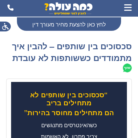
לחץ כאן להצעת מחיר מעורך דין
סכסוכים בין שותפים – להבין איך
מתמודדים כששותפות לא עובדת
“סכסוכים בין שותפים לא
מתחילים בריב
הם מתחילים מחוסר בהירות”
כשהאינטרסים מתנגשים
צריך פתרון, לא האשמות