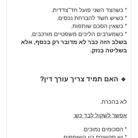
* כשהצד השני פועל חד־צדדית.
* כשיש חשד להברחת נכסים.
* כשאין הסכם שותפות.
* כשמערבים הליכים משפטיים מורכבים.
בשלב הזה כבר לא מדובר רק בכסף, אלא
בשליטה בנזק.
🔹 האם תמיד צריך עורך דין?
לא בהכרח.
אפשר לשקול לבד כש:
* הסכומים נמוכים.
* יש תקשורת בין השותפים.