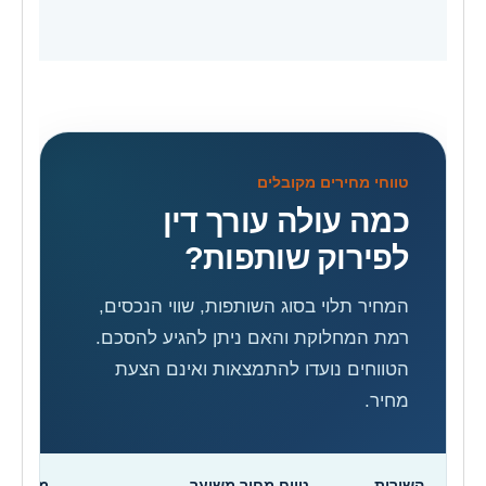
טווחי מחירים מקובלים
כמה עולה עורך דין
לפירוק שותפות?
המחיר תלוי בסוג השותפות, שווי הנכסים,
רמת המחלוקת והאם ניתן להגיע להסכם.
הטווחים נועדו להתמצאות ואינם הצעת
מחיר.
השירות
טווח מחיר משוער
מה עשוי