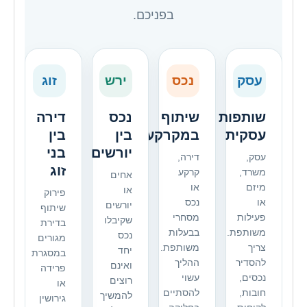
בפניכם.
עסק
נכס
ירש
זוג
שותפות
שיתוף
נכס
דירה
עסקית
במקרקעין
בין
בין
יורשים
בני
עסק,
דירה,
זוג
משרד,
קרקע
אחים
מיזם
או
או
פירוק
או
נכס
יורשים
שיתוף
פעילות
מסחרי
שקיבלו
בדירת
משותפת.
בבעלות
נכס
מגורים
צריך
משותפת.
יחד
במסגרת
להסדיר
ההליך
ואינם
פרידה
נכסים,
עשוי
רוצים
או
חובות,
להסתיים
להמשיך
גירושין