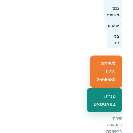
נכס
משותף
יורשים
בני
זוג
לשיחה:
072-
2556580
פנייה
בוואטסאפ
שיחת
ההתאמה
הראשונית