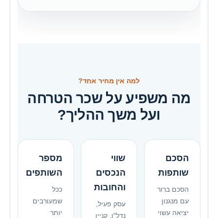
למה אין מחיר אחד?
מה משפיע על שכר הטרחה
ועל משך ההליך?
הסכם
שווי
מספר
שותפות
הנכסים
השותפים
והחובות
הסכם ברור
ככל
עם מנגנון
שמעורבים
עסק פעיל,
יציאה עשוי
יותר
נדל"ן, קניין