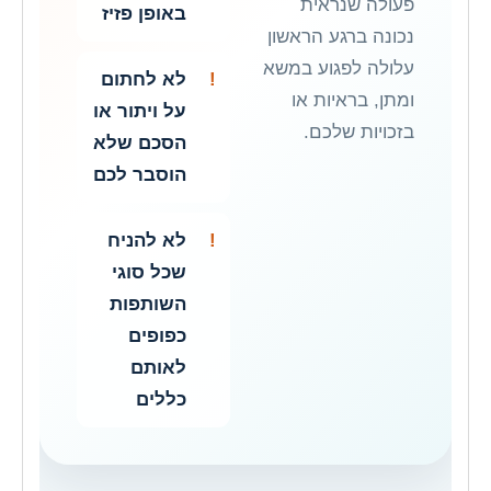
פעולה שנראית
באופן פזיז
נכונה ברגע הראשון
עלולה לפגוע במשא
לא לחתום
ומתן, בראיות או
על ויתור או
בזכויות שלכם.
הסכם שלא
הוסבר לכם
לא להניח
שכל סוגי
השותפות
כפופים
לאותם
כללים