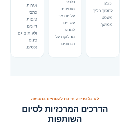
כלכלי
יכולה
אגרות,
מוסיפים
לחסוך הליך
כתבי
עלויות אך
משפטי
טענות,
עשויים
ממושך.
דיונים
למנוע
ולעיתים גם
מחלוקת על
כינוס
הנתונים.
נכסים.
לא כל פרידה חייבת להסתיים בתביעה
הדרכים המרכזיות לסיום
השותפות