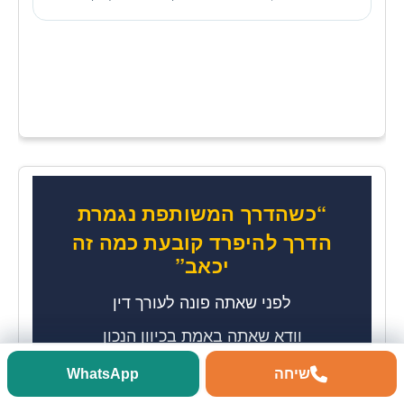
“כשהדרך המשותפת נגמרת
הדרך להיפרד קובעת כמה זה
יכאב”
לפני שאתה פונה לעורך דין
וודא שאתה באמת בכיוון הנכון
שיחה
התקשרות
וואטסאפ
WhatsApp