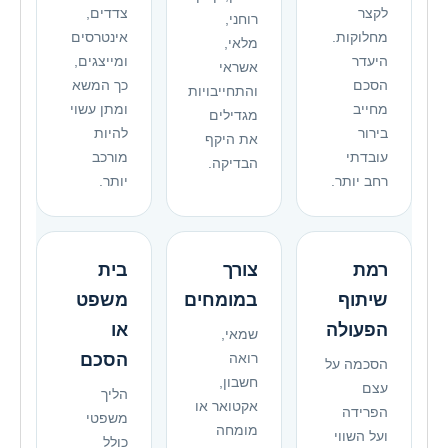
לקצר
צדדים,
רוחני,
מחלוקות.
אינטרסים
מלאי,
היעדר
ומייצגים,
אשראי
הסכם
כך המשא
והתחייבויות
מחייב
ומתן עשוי
מגדילים
בירור
להיות
את היקף
עובדתי
מורכב
הבדיקה.
רחב יותר.
יותר.
רמת
צורך
בית
שיתוף
במומחים
משפט
הפעולה
או
שמאי,
רואה
הסכם
הסכמה על
חשבון,
עצם
הליך
אקטואר או
הפרידה
משפטי
מומחה
ועל השווי
כולל