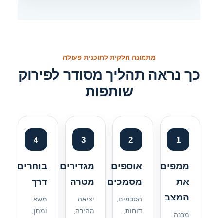
מתמונה חלקית לתוכנית פעולה
כך נראה תהליך מסודר לפירוק
שותפות
4
3
2
1
ממפים
אוספים
מגדירים
בוחרים
את
מסמכים
מטרה
דרך
המצב
הסכמים,
יציאה
משא
דוחות,
מהירה,
ומתן,
מבנה