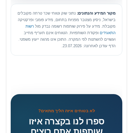
מקור המידע והנתונים:
נתוני שוק וטווחי שכר טרחה מקובלים
בישראל, ניסיון מצטבר מפניות בתחום, מידע פומבי ופרקטיקה
מקובלת. מידע על פירוק שותפות רשומה נבדק מול
רשות
התאגידים
ופקודת השותפויות. הטווחים אינם תעריף מחייב
ועשויים להשתנות לפי המקרה. התוכן אינו מהווה ייעוץ משפטי.
הדף עודכן לאחרונה: 23.07.2026.
לא בטוחים איזה הליך מתאים?
ספרו לנו בקצרה איזו
שותפות אתם רוצים