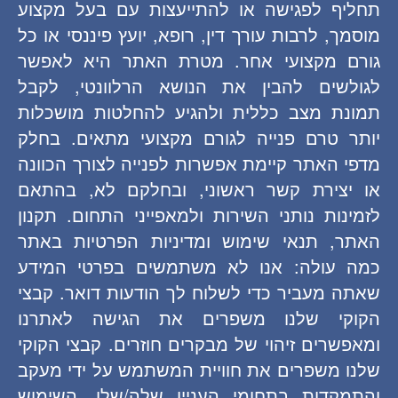
תחליף לפגישה או להתייעצות עם בעל מקצוע
מוסמך, לרבות עורך דין, רופא, יועץ פיננסי או כל
גורם מקצועי אחר. מטרת האתר היא לאפשר
לגולשים להבין את הנושא הרלוונטי, לקבל
תמונת מצב כללית ולהגיע להחלטות מושכלות
יותר טרם פנייה לגורם מקצועי מתאים. בחלק
מדפי האתר קיימת אפשרות לפנייה לצורך הכוונה
או יצירת קשר ראשוני, ובחלקם לא, בהתאם
לזמינות נותני השירות ולמאפייני התחום. תקנון
האתר, תנאי שימוש ומדיניות הפרטיות באתר
כמה עולה: אנו לא משתמשים בפרטי המידע
שאתה מעביר כדי לשלוח לך הודעות דואר. קבצי
הקוקי שלנו משפרים את הגישה לאתרנו
ומאפשרים זיהוי של מבקרים חוזרים. קבצי הקוקי
שלנו משפרים את חוויית המשתמש על ידי מעקב
והתמקדות בתחומי העניין שלה/שלו. השימוש