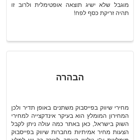
מוגבל שלא ישיג תוצאה אופטימלית ולרוב זו
תהיה זריקת כסף לפח!
הבהרה
מחירי שיווק בפייסבוק משתנים באופן תדיר ולכן
המחירון המומלץ הוא בעיקר אינדקצייה למחירי
השוק בישראל, כאן באתר כמה עולה ניתן לקבל
הצעות מחיר אמיתיות מחברות שיווק בפייסבוק
מומלצות ע"י גולשי האתר, לצורך כך יש למלא