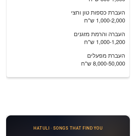
העברת כספות טון וחצי
1,000-2,000 ש"ח
העברה והרמת מזגנים
1,000-1,200 ש"ח
העברת מפעלים
8,000-50,000 ש"ח
HATULI · SONGS THAT FIND YOU