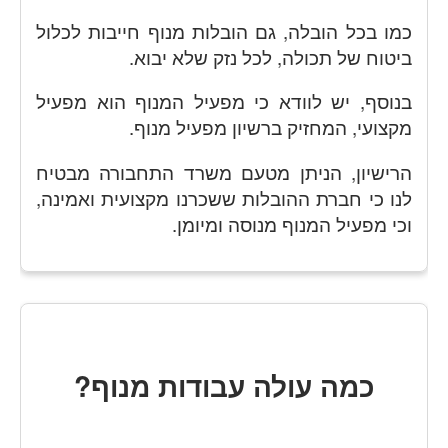
כמו בכל הובלה, גם הובלות מנוף חייבות לכלול
ביטוח של תכולה, לכל נזק שלא יבוא.
בנוסף, יש לוודא כי מפעיל המנוף הוא מפעיל
מקצועי, המחזיק ברשיון מפעיל מנוף.
הרישיון, הניתן מטעם משרד התחבורה מבטיח
לנו כי חברת ההובלות ששכרנו מקצועית ואמינה,
וכי מפעיל המנוף מנוסה ומיומן.
כמה עולה עבודות מנוף?