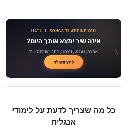
HATULI · SONGS THAT FIND YOU
איזה שיר ימצא אותך היום?
♪
♫
♪
אהבה, געגוע, ניצחון, חיוך, יש לזה שיר
♫
לחץ ותגלה
כל מה שצריך לדעת על לימודי
אנגלית