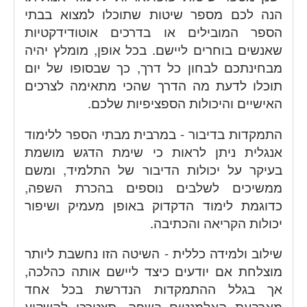
הנה לכם מספר שיטות שתוכלו למצוא בבתי
הספר המובילים או בדרכים אוטודידקטיות
שאנשים בוחרים ליישם. בכל אופן, מומלץ יהיה
מבחינתכם לבחון כל דרך, כך שבסופו של יום
תוכלו לדעת מה הדרך שהכי מתאימה לצרכים
האישיים והיכולות הספציפיות שלכם.
התמקדות בדיבור - במרבית מבתי הספר ללימוד
אנגלית ניתן לראות כי שימת הדגש מושמת
בעיקר על יכולות הדיבור של התלמיד, ומשם
ממשיכים לשלבים נוספים בהכרת השפה,
כדוגמת לימוד הדקדוק באופן מעמיק ושיפור
יכולות הקריאה והכתיבה.
שילוב ולמידה כללית - השיטה הזו נחשבת ליותר
מוצלחת אם יודעים כיצד ליישם אותה כהלכה,
אך בגלל ההתמקדות הנדרשת בכל אחד
מארבעת האלמנטים בשפה, תצטרכו להשקיע