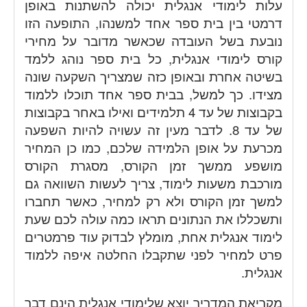
עלות לימודי אנגלית יכולה להשתנות באופן
דרמטי בין בית ספר אחד למשנהו, התופעה הזו
נובעת בשל העובדה שכאשר מדובר על מחירי
קורס לימודי אנגלית, כל בית ספר נוהג ללמד
בשיטה אחרת ובאופן כזה שמצריך השקעה שונה
מצידו. כך למשל, בבית ספר אחד תוכלו ללמוד
בקבוצות של עד 4 תלמידים ואילו באחר בקבוצות
של עד 8. לדבר מעין זה עשויה להיות השפעה
מכרעת על אופן הלמידה שלכם, כמו כן המחיר
מושפע ממשך זמן הקורס, מסגרת הקורס
מורכבת משעות לימוד, צריך לעשות השוואה גם
למשך זמן הקורס ולא רק למחיר, כאשר תחברו
ותשכללו את הנתונים תראו כמה עולה לכם שעת
לימוד אנגלית אחת, מומלץ לבדוק עוד פרמטרים
פרט למחיר לפני שתקבלו החלטה איפה ללמוד
אנגלית.
מקריאת המדריך יוצא שלימודי אנגלית הינם דבר