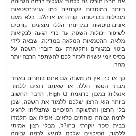
אם תרצו תוכלו גם ללמוד אנגלית ברמה הגבוהה
ביותר במוסדות יוקרתיים כמו אוניברסיטאות
מובילות בבריטניה, קנדה או ארה?ב. בלא מעט
אוניברסיטאות במדינות הללו מוצעים קורסים
לשיפור יכולות השפה עד כדי הגעה לבקיאות
מלאה. ההטמאות המלאה במדינה, שבאה לידי
ביטוי במגורים ותקשורת עם דוברי השפה על
בסיס יומי עשויה לעזור לכם להשתפר הרבה יותר
מהר.
כך או כך, אין זה משנה אם אתם בוחרים באחד
מבתי הספר הללו, או שאתם רוצים ללמוד
אנגלית במכון כדוגמת High Q, הדבר החשוב
ביותר הוא הרצון שלכם ללמוד את השפה, שכן
בלי הרצון והתשוקה הסיכויים שתצליחו להגיע
לרמה גבוהה פוחתים פלאים. אפילו אם תלמדו
בבית ספר יוקרתי בחו?ל, מבלי רצון אמיתי
ללמוד, הסיכויים שלכם להגיע לרמה גבוהה