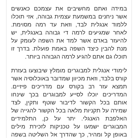
במידה ואתם מחשיבים את עצמכם כאנשים
אשר ניחנים במשמעת עצמית גבוהה, אזי תוכלו
ללמוד אנגלית לבד, וזאת עד רמה מסוימת.
לאחר שמגיעים לרמה די גבוהה באנגלית, יש
להיעזר באדם אשר למד את השפה לעומק על
מנת להבין כיצד השפה באמת פועלת. בדרך זו
תוכלו גם אתם להגיע לרמה הגבוהה ביותר.
לימודי אנגלית למבוגרים מומלץ שיבוצעו בעזרת
קורס בלבד, וזאת מכיוון שמדובר באוכלוסיה אשר
תמצא עזר רב בקורס עם מדריכים פיזיים.
המדריכים יוכלו לסייע למבוגרים בכך שינחו
אותם בכל הקשור לדיבור שוטף ותקין, לצד
שמירה על תקניות מלאה בכל הקשור להגייה של
האלפבת האנגלי. יתר על כן, התלמידים
המבוגרים ישמעו על טכניקות לזכירת מילים
באופן קל ומהיר, כך שהדרך אל השליטה בשפה