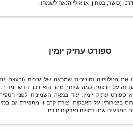
רכו (כושר, בטחון, או אולי הנאה לשמה).
ספורט עתיק יומין
ם את הטלוויזיה וחושבים שמראה של גברים (ובעצם גם 
ת זה על הרצפה כמה שיותר מהר הוא דבר חדש ומודרני.
יא ספורט עתיק יומין. עוד במאה השמינית לפני הספיר
רוס ביצירותיו על האבקות. צורת קרב זו מתוארת גם במית
ם המציגים שתי דמויות נאבקות זו בזו.