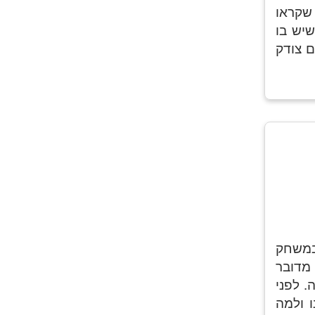
 שקראו
שיש בו
ם צודק
במשחק
מדובר
. לפני
 ולמה