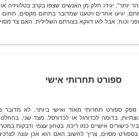
ר יותר", יגידו חלק מן האנשים שצפו בקרב בטלוויזיה או
תם, יגיעו אחרים ויטענו שמדובר בתחום מקסים, תחום 
ני וכוח, אבל לאו דווקא בצורתם השלילית. האם צד מסוי
ספורט תחרותי אישי
ספק ספורט תחרותי מאוד ואישי ביותר. לא מדובר 
צתיות, בדומה לכדורגל או לכדורסל. מצד שני, בהחלט 
יר כישורים אישיים כמו ריכוז, בטחון עצמי ודבקות במטרה
ספורט מסוים, צריך לחשוב האם הוא אכן עונה לצרכינו