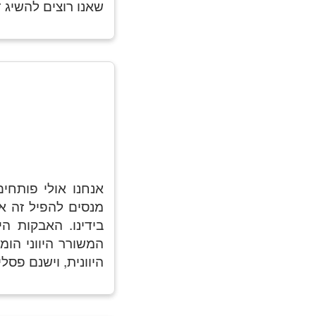
שאנו רוצים להשיג ד
אנחנו אולי פותחי
מנסים להפיל זה א
בידינו. האבקות ה
המשורר היווני הומ
היוונית, וישנם פסלי