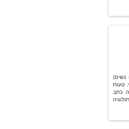
נשים)
 טעות
ה כתב
ולוגיה