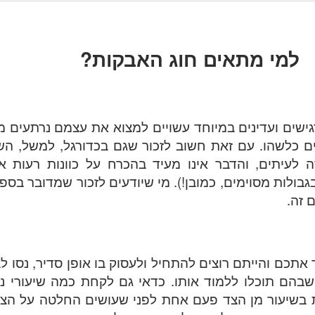
למי מתאים חוג האבקות?
ישים ועדינים במיוחד עשויים למצוא את עצמם נרתעים 
ם כלשהו. עם זאת חשוב לזכור שגם בכדורגל, למשל, הש
 לעיתים, והדבר אינו מעיד בהכרח על כוונות רעות א
בולות מסוימים, כמובן!). מי שיודעים לזכור שמדובר בספו
ם זה.
אתכם והייתם רוצים להתחיל ולעסוק בו אופן סדיר, נסו ל
שבהם תוכלו ללמוד אותו. כדאי גם לקחת כמה שיעורי ניס
ת בשיעור מן הצד פעם אחת לפני שעושים החלטה על הצט