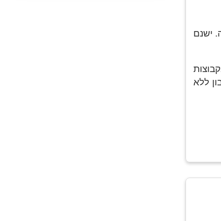
יש לזה שיר
. ישנם
קבוצות
ן ללא