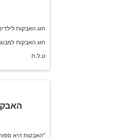
חוג האבקות לילדים - 100-150
חוג האבקות למבוגרים - -200
ט.ל.ח
האבקו
"האבקות היא ספור