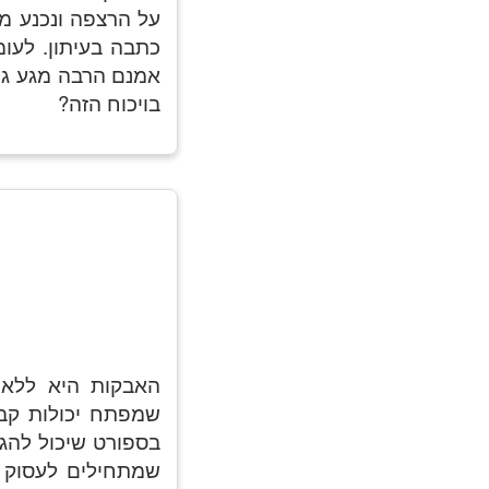
על הרצפה ונכנע מה
כתבה בעיתון. לעומ
אמנם הרבה מגע גופ
בויכוח הזה?
האבקות היא ללא 
שמפתח יכולות קבו
בספורט שיכול להגב
שמתחילים לעסוק ב