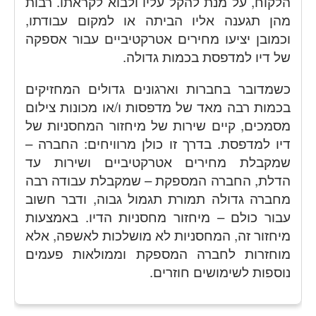
הלקוח, על מנת להקל עליו ולבוא לקראתו. רבות
מהן תגענה אליו הביתה או למקום עבודתו,
וכמובן יציעו מחירים אטרקטיביים עבור אספקה
של דיו למדפסת בכמות גדולה.
כשמדובר בחברות וארגונים גדולים המחזיקים
בכמות רבה מאד של מדפסות ו/או מכונות צילום
מסמכים, קיים שירות של מיחזור המחסניות של
דיו למדפסת. בדרך זו כולן מרוויחים: החברה –
שמקבלת מחירים אטרקטיביים ושירות עד
הדלת, החברה המספקת – שמקבלת עבודה רבה
מחברה גדולה תמורת תגמול גבוה, ודבר חשוב
עבור כולם – מיחזור מחסניות הדיו. באמצעות
מיחזור זה, המחסניות לא מושלכות לאשפה, אלא
מוחזרות לחברה המספקת וממולאות פעמים
נוספות לשימושים חוזרים.