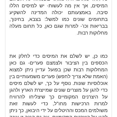
המיסים, אך אין מה לעשות- יש למיסים הללו
סיבה. באמצעותם יכולה המדינה להשקיע
בתחומים שונים כמו למשל: בצבא, בחינוך,
בבריאות וכו'- למרות שגם כאן, כל תחום מעלה
מחלוקות רבות.
כמו כן, יש לשלם את המיסים כדי לחלק את
הכספים בין הציבור ולצמצם פערים- גם כאן
המחלוקות רבות שכן בפועל עדיין ניתן למצוא
(האמת שלא צריך לחפש) פערים משמעותיים בין
אוכלוסיות שונות. נוסף על כך, יש לשלם מיסים
כדי להגן על מוצרים שונים שמייצרת הארץ ולהגן
על היצרנים המקומיים כך שיצליחו להרוויח
למרות הרכישות מחו"ל, כדי לעשות זאת
משולמים המכס וההיטלים על ידי היבואן, כך ניתן
להגן על היצרנים המקומיים- אך גם הגנה זו אינה