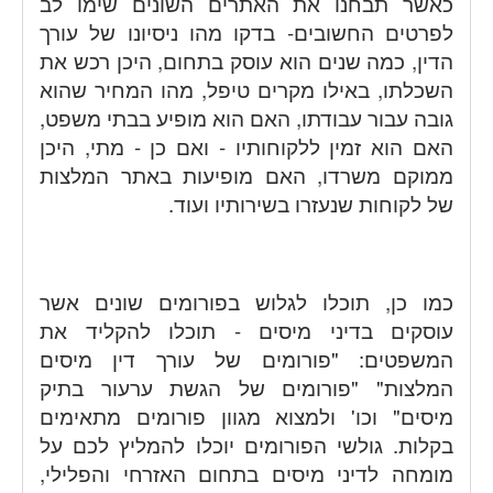
כאשר תבחנו את האתרים השונים שימו לב
לפרטים החשובים- בדקו מהו ניסיונו של עורך
הדין, כמה שנים הוא עוסק בתחום, היכן רכש את
השכלתו, באילו מקרים טיפל, מהו המחיר שהוא
גובה עבור עבודתו, האם הוא מופיע בבתי משפט,
האם הוא זמין ללקוחותיו - ואם כן - מתי, היכן
ממוקם משרדו, האם מופיעות באתר המלצות
של לקוחות שנעזרו בשירותיו ועוד.
כמו כן, תוכלו לגלוש בפורומים שונים אשר
עוסקים בדיני מיסים - תוכלו להקליד את
המשפטים: "פורומים של עורך דין מיסים
המלצות" "פורומים של הגשת ערעור בתיק
מיסים" וכו' ולמצוא מגוון פורומים מתאימים
בקלות. גולשי הפורומים יוכלו להמליץ לכם על
מומחה לדיני מיסים בתחום האזרחי והפלילי,