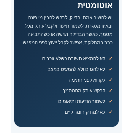
אוטומטית
יש להשיב אמת ובדיוק, לבקש להבין מי פונה
ובאיזו מסגרת, לשמור תיעוד ולקבל עותק מכל
מסמך. כאשר הבדיקה רגישה או כשהתביעה
כבר במחלוקת, אפשר לקבל ייעוץ לפני המפגש.
לא להמציא תשובה כשלא זוכרים
לא להגזים ולא להמעיט במצב
לקרוא לפני חתימה
לבקש עותק מהמסמך
לשמור הודעות ותיאומים
לא למחוק חומר קיים