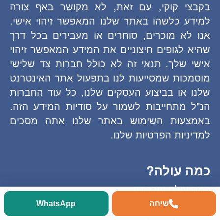
בקבצי קוקי, עם זאת, לא מקושר באף צורה
למידע כלשהו באתר שלנו המאפשר זיהוי אישי.
אנו לא מוכרים, סוחרים או מעבירים בכל דרך
שהיא לגופים חיצוניים את המידע המאפשר זיהוי
אישי שלך. תנאי זה לא כולל חברות צד שלישי
מוסמכות שמסייעות לנו בתפעול אתר האינטרנט
שלנו או בביצוע העסקים שלנו, כל עוד החברות
הנ"ל מתחייבות לשמור על סודיות המידע הזה.
באמצעות השימוש באתר שלנו אתה מסכים
למדיניות הפרטיות שלנו.
כמה עולה?
כמה עולה עורך דין
כמה עולה לרשום פטנט
שיחה
WhatsApp