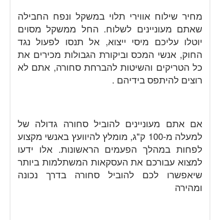
מחיר שילוח אווירי תלוי במשקל ונפח החבילה
שאתם מעוניינים לשלוח. החל ממשקל מסוים
יוטלו עליכם מיסי ייצוא, אל תנסו לפעול נגד
החוק, אנשי המכס וביקורת הגבולות מכירים את
כל הטריקים והשיטות להברחת סחורה, אתם לא
רוצים להיתפס בידיהם .
אם אתם מעוניינים להוביל סחורה גדולה של
למעלה מ-100 ק"ג, מומלץ להיוועץ באנשי מקצוע
לפחות במהלך הפעמים הראשונות. אלו ידעו
למצוא עבורכם את העסקאות המשתלמות ביותר
שיאפשרו לכם להוביל סחורה בדרך נכונה
ומהירה