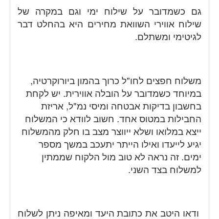
גם כשמדובר על שילוח ימי וגם במקרה של
שילוח אווירי השוואת מחירים היא בהחלט דבר
לגיטימי ומשתלם.
משלוח חפצים לחו"ל כרוך בהמון ביורוקרטיה,
במיוחד כשמדובר על הובלה אווירית. יש לקחת
בחשבון בדיקות אבטחה ומיסי נמ"ל, אריזת
החבילות במטוס אחד. חשוב לוודא כי המשלוח
ייצא במלואו ושלא ייווצר מצב בו חלק מהמשלוח
יגיע לייעדו ואילו הייתר יתעכב במשך מספר
ימים. זה נראה לא טוב מול הלקוח שממתין
למשלוח בצד השני.
ודאו היטב את כתובת היעד ומאיפה ניתן לשלוח