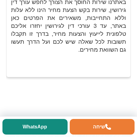
באתרנו שירות החוסך את הצורך לחפש עורך דין
גירושין, שירות בקש הצעת מחיר הינו ללא עלות
וללא התחייבות, משאירים את הפרטים כאן
באתר, עד 3 עורכי דין לגירושין יחזרו אליכם
טלפונית לייעוץ והצעות מחיר, בדרך זו תקבלו
תשובות לכל שאלה שיש לכם ועל הדרך תעשו
גם השוואת מחירים.
שיחה
WhatsApp
קבל הצעת מחיר מעורך דין לענייני גירושין