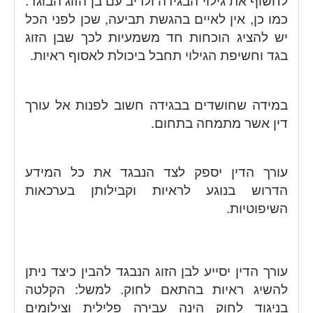
לחשוף את גילוי הבגידה ולריב עם בן הזוג הבוגד.
כמו כן, אין לאיים בהגשת תביעה, שכן לפני הכל
יש להציג הוכחות חד משמעיות לכך שבן הזוג
בגד וחשיפת הגילוי תחבל ביכולת לאסוף ראיות.
במידה שחושדים בבגידה חשוב לפנות אל עורך
דין אשר מתמחה בתחום.
עורך הדין יספק לצד הנבגד את כל המידע
הדרוש בנוגע לראיות וקבילותן בערכאות
השיפוטיות.
עורך הדין יסייע לבן הזוג הנבגד להבין כיצד ניתן
להשיג ראיות בהתאם לחוק. למשל: הקלטה
בניגוד לחוק הינה עבירה פלילית וצילומים