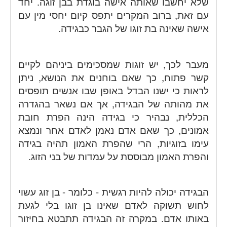
שלא יחשבו שאותה אישה בוגדת בבן זוגה. יחד
עם זאת, ברוב המקרים יתפס קיום יחסי מין עם
אישה שאינה בת זוגו של הגבר כבגידה.
מעבר לכך, יש זוגות שמסכימים ביניהם לקיים
קשר פתוח, כך שאם בוחנים את הנושא, ניתן
לראות כי ישנו הבדל באופן שבו אנשים תופסים
את מהותה של הבגידה, אך אם נשאר בהגדרה
הכללית, נבהיר כי בגידה הינה הפרת חובת
אמונים, כך שאם אדם נאמן לאדם אחר ונמצא
עימו בזוגיות, הרי שהפרת האמון תהיה בגידה
והפרת האמון מבוססת על עמדות של בני הזוג.
הבגידה יכולה להיות רגשית - כלומר - בן זוג עשוי
לחוש תשוקה לאדם שאינו בן זוגו בלי לגעת
באותו אדם. במקרה זה הבגידה תתבטא בחיזור