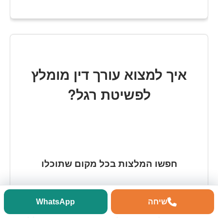
איך למצוא עורך דין מומלץ
לפשיטת רגל?
חפשו המלצות בכל מקום שתוכלו
שיחה
WhatsApp
את התהליך של בחירת עורך הדין, אתם