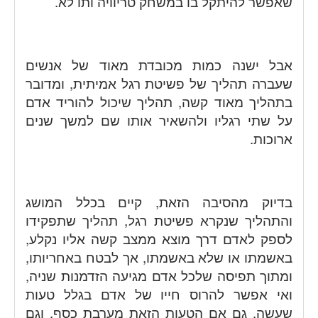
שאפשר להיתקל בו במשחק טריוויה ותו לא.
אבל ישנה כמות מכובדת מאוד של אנשים
שעברה תהליך של פשיטת רגל אמיתית, ומדובר
בתהליך מאוד קשה, תהליך שיכול להוריד אדם
על שתי רגליו ולהשאיר אותו שם למשך שנים
ארוכות.
בדיוק מהסיבה הזאת, קיים בכלל המושג
והתהליך שנקרא פשיטת רגל, תהליך שתפקידו
לספק לאדם דרך מוצא ממצב קשה אליו נקלע,
באשמתו או שלא באשמתו, אך לבטח באחריותו,
ומתוך תפיסה שלכל אדם מגיעה הזדמנות שניה,
ואי אפשר להרוס חייו של אדם בגלל טעות
שעשה, גם אם הטעות הזאת מערבת כסף, וגם