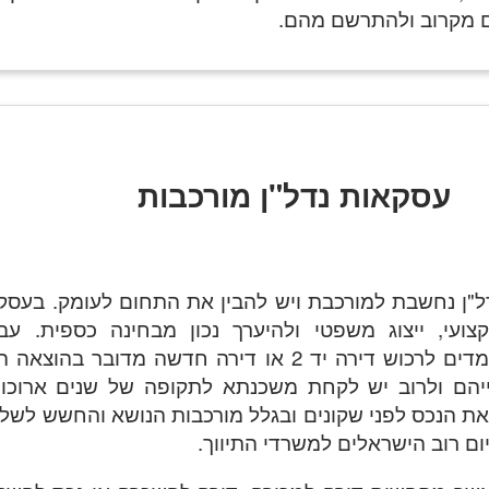
ם מקרוב ולהתרשם מהם.
עסקאות נדל"ן מורכבות
"ן נחשבת למורכבת ויש להבין את התחום לעומק. בעסקת
צועי, ייצוג משפטי ולהיערך נכון מבחינה כספית. עבו
הישראלים אשר עומדים לרכוש דירה יד 2 או דירה חדשה מדובר בה
יהם ולרוב יש לקחת משכנתא לתקופה של שנים ארוכות.
ת הנכס לפני שקונים ובגלל מורכבות הנושא והחשש לשל
יום רוב הישראלים למשרדי התיווך.