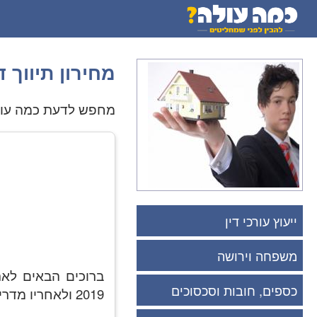
מחירון תיווך ד
מחפש לדעת כמה עולה 
ייעוץ עורכי דין
משפחה וירושה
ברוכים הבאים לאתר
כספים, חובות וסכסוכים
2019 ולאחריו מדריך צרכנות נבונה בשם : איך לבחור מתווך דירות בעידן האינטרנט?