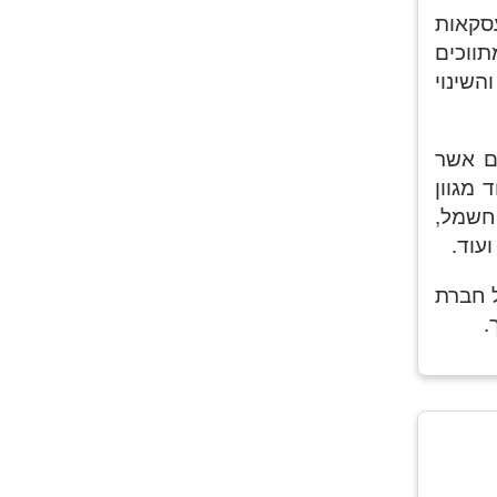
עסקאות
תווכים
השינוי
ים אשר
 מגוון
חשמל,
עוד.
ל חברת
.