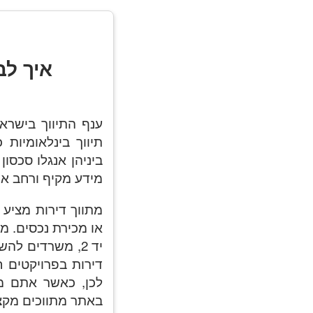
איך לב
ענף התיווך בישרא
תיווך בינלאומיות
ביניהן אנגלו סכסו
מידע מקיף ורחב או
מתווך דירות מציע 
או מכירת נכסים. מת
יד 2, משרדים לה
דירות בפרויקטים 
לכן, כאשר אתם מ
באתר מתווכים מקצוע