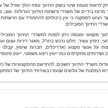
תן לראות מגמת שינוי בשוק התיווך ונפח הולך וגודל של 
 מרוכז בידיים של משרדי ורשתות התיווך הגדולות. אגב, מ
 הגיעו למסקנה כי אין ביכולתם להתמודד עם הרשתות ו
די התיווך המובילים.
ווך מקצועי ומנוסה ניתן לפנות למשרדי התיווך המוביל
י, ניסיון עשיר, חלקו נרכש בחו"ל, מאגר דירות עצום ועוד
ות על אנשי מקצוע (אדריכלים, חברות שיפוץ, קבלני 
ושירותים מתקדמים כמו ייעוץ וייצוג משפטי, ייעוץ פיננסי ו
ודות משרדי התיווך השונים, להתרשם מהמקצועיות של כ
קרוא המלצות של גולשים שנעזרו בשירותי התיווך של המתווך