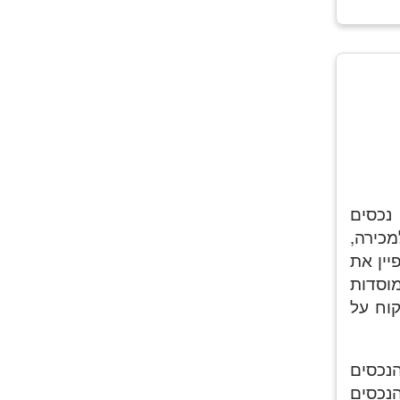
 נכסים
מכירה,
יין את
וסדות
קוח על
הנכסים
הנכסים