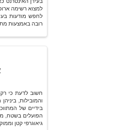
בעידן האינטרנט כ
למצוא רשימה ארוכה
לחפש מודעות בעית
רובה באמצעות מתוו
א
והמובילות, ביניהן 
בידיים של המתווכ
הפועלים בשטח, מא
גיאוגרפי קטן וממוק