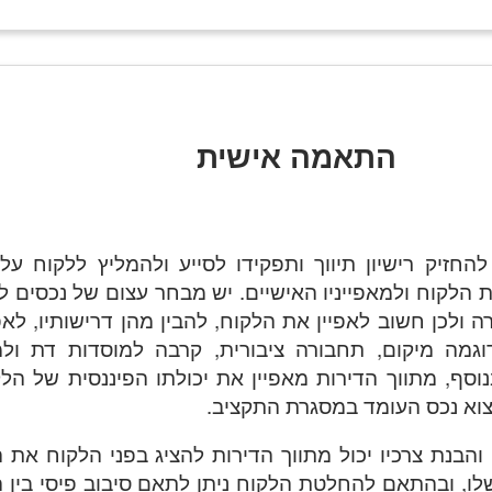
התאמה אישית
להחזיק רישיון תיווך ותפקידו לסייע ולהמליץ ללקוח על
הלקוח ולמאפייניו האישיים. יש מבחר עצום של נכסים ל
ולכן חשוב לאפיין את הלקוח, להבין מהן דרישותיו, לאפ
דוגמה מיקום, תחבורה ציבורית, קרבה למוסדות דת ולמ
בנוסף, מתווך הדירות מאפיין את יכולתו הפיננסית של הל
צוא נכס העומד במסגרת התקציב.
והבנת צרכיו יכול מתווך הדירות להציג בפני הלקוח את 
ו, ובהתאם להחלטת הלקוח ניתן לתאם סיבוב פיסי בין 