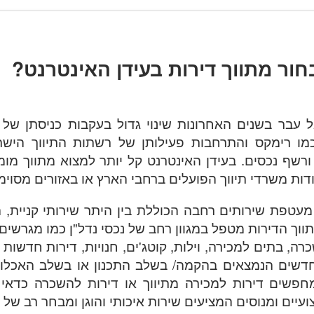
חור מתווך דירות בעידן האינטרנט?
ל עבר בשנים האחרונות שינוי גדול בעקבות כניסתן של
 כמו רימקס והתרחבות פעילותן של רשתות התיווך הישר
ן ורשף נכסים. בעידן האינטרנט קל יותר למצוא מתווך מומ
דות משרדי תיווך הפועלים ברחבי הארץ או באזורים מסוימ
מעטפת שירותים רחבה הכוללת בין היתר שירותי קניית,
ווך הדירות מטפל במגוון רחב של נכסי נדל"ן כמו מגרשים,
שכרה, בתים למכירה, וילות, קוטג'ים, חנויות, דירות חדשות 
חדשים הנמצאים בהקמה/ בשלב התכנון או בשלב האכלוס 
חפשים דירות למכירה מתיווך או דירות להשכרה כדאי
יים ומנוסים המציעים שירות איכותי והוגן ומבחר רב של נ