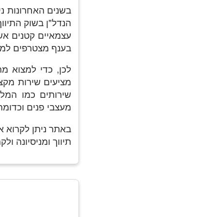
בשנים האחרונות ני
הנדל"ן בשוק התיווך
עצמאיים קטנים אשר
בענף מצטרפים למשר
לכן, כדי למצוא מת
מציעים שירות מקצוע
שירותים כמו המלצ
מעצבי פנים וכדומה) 
באתר ניתן לקרוא א
תיווך ומניסיונה ול