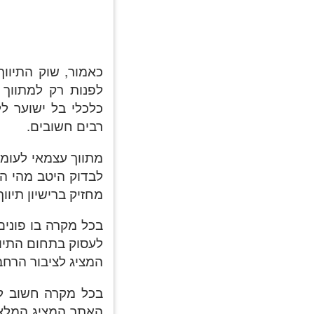
כאמור, שוק התיווך
לפנות רק למתווך 
כלכלי בל ישוער לל
רבים חשובים.
מתווך עצמאי לעומת
לבדוק היטב מהי המ
מחזיק ברישיון תיוו
בכל מקרה בו פונים
לעסוק בתחום התיו
המציג לציבור הרחב
בכל מקרה חשוב ל
האתר המציג המלצות